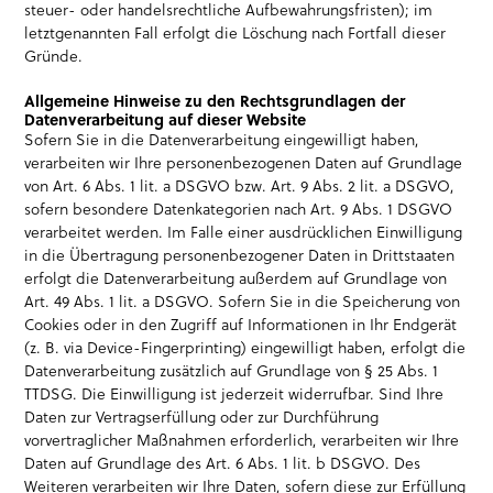
steuer- oder handelsrechtliche Aufbewahrungsfristen); im
letztgenannten Fall erfolgt die Löschung nach Fortfall dieser
Gründe.
Allgemeine Hinweise zu den Rechtsgrundlagen der
Datenverarbeitung auf dieser Website
Sofern Sie in die Datenverarbeitung eingewilligt haben,
verarbeiten wir Ihre personenbezogenen Daten auf Grundlage
von Art. 6 Abs. 1 lit. a DSGVO bzw. Art. 9 Abs. 2 lit. a DSGVO,
sofern besondere Datenkategorien nach Art. 9 Abs. 1 DSGVO
verarbeitet werden. Im Falle einer ausdrücklichen Einwilligung
in die Übertragung personenbezogener Daten in Drittstaaten
erfolgt die Datenverarbeitung außerdem auf Grundlage von
Art. 49 Abs. 1 lit. a DSGVO. Sofern Sie in die Speicherung von
Cookies oder in den Zugriff auf Informationen in Ihr Endgerät
(z. B. via Device-Fingerprinting) eingewilligt haben, erfolgt die
Datenverarbeitung zusätzlich auf Grundlage von § 25 Abs. 1
TTDSG. Die Einwilligung ist jederzeit widerrufbar. Sind Ihre
Daten zur Vertragserfüllung oder zur Durchführung
vorvertraglicher Maßnahmen erforderlich, verarbeiten wir Ihre
Daten auf Grundlage des Art. 6 Abs. 1 lit. b DSGVO. Des
Weiteren verarbeiten wir Ihre Daten, sofern diese zur Erfüllung