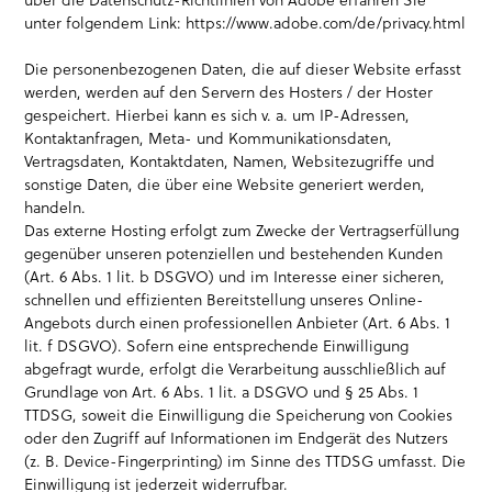
über die Datenschutz-Richtlinien von Adobe erfahren Sie
unter folgendem Link: https://www.adobe.com/de/privacy.html
Die personenbezogenen Daten, die auf dieser Website erfasst
werden, werden auf den Servern des Hosters / der Hoster
gespeichert. Hierbei kann es sich v. a. um IP-Adressen,
Kontaktanfragen, Meta- und Kommunikationsdaten,
Vertragsdaten, Kontaktdaten, Namen, Websitezugriffe und
sonstige Daten, die über eine Website generiert werden,
handeln.
Das externe Hosting erfolgt zum Zwecke der Vertragserfüllung
gegenüber unseren potenziellen und bestehenden Kunden
(Art. 6 Abs. 1 lit. b DSGVO) und im Interesse einer sicheren,
schnellen und effizienten Bereitstellung unseres Online-
Angebots durch einen professionellen Anbieter (Art. 6 Abs. 1
lit. f DSGVO). Sofern eine entsprechende Einwilligung
abgefragt wurde, erfolgt die Verarbeitung ausschließlich auf
Grundlage von Art. 6 Abs. 1 lit. a DSGVO und § 25 Abs. 1
TTDSG, soweit die Einwilligung die Speicherung von Cookies
oder den Zugriff auf Informationen im Endgerät des Nutzers
(z. B. Device-Fingerprinting) im Sinne des TTDSG umfasst. Die
Einwilligung ist jederzeit widerrufbar.